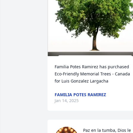
Familia Potes Ramirez has purchased 
Eco-Friendly Memorial Trees - Canada 
for Luis Gonzalez Largacha
FAMILIA POTES RAMIREZ
Jan 14, 2025
Paz en la tumba, Dios le 