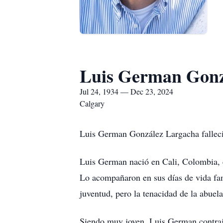
Luis German Gonz
Jul 24, 1934 — Dec 23, 2024
Calgary
Luis German González Largacha falleció
Luis German nació en Cali, Colombia, 
Lo acompañaron en sus días de vida fami
juventud, pero la tenacidad de la abue
Siendo muy joven, Luis German contraj