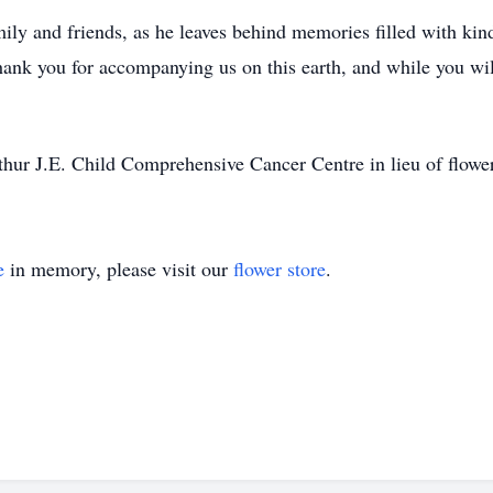
mily and friends, as he leaves behind memories filled with ki
nk you for accompanying us on this earth, and while you will 
rthur J.E. Child Comprehensive Cancer Centre in lieu of flowe
e
in memory, please visit our
flower store
.