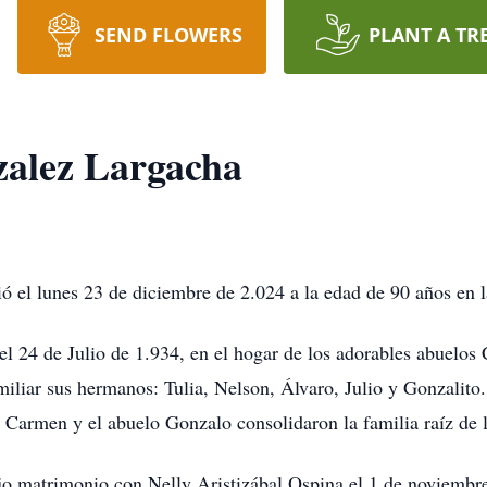
SEND FLOWERS
PLANT A TR
alez Largacha
 el lunes 23 de diciembre de 2.024 a la edad de 90 años en l
el 24 de Julio de 1.934, en el hogar de los adorables abuel
liar sus hermanos: Tulia, Nelson, Álvaro, Julio y Gonzalito. 
la Carmen y el abuelo Gonzalo consolidaron la familia raíz de
o matrimonio con Nelly Aristizábal Ospina el 1 de noviembre