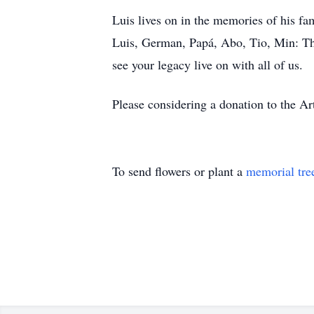
Luis lives on in the memories of his fa
Luis, German, Papá, Abo, Tio, Min: Tha
see your legacy live on with all of us.
Please considering a donation to the A
To send flowers or plant a
memorial tre