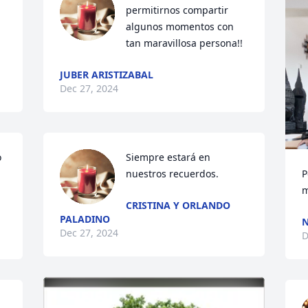
permitirnos compartir 
algunos momentos con 
tan maravillosa persona!!
JUBER ARISTIZABAL
Dec 27, 2024
 
Siempre estará en 
nuestros recuerdos.
P
m
CRISTINA Y ORLANDO
PALADINO
N
Dec 27, 2024
D