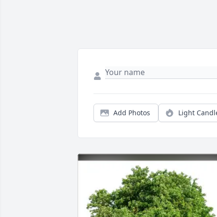
Add Photos
Light Candl