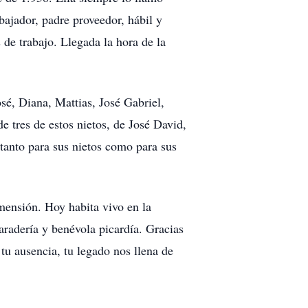
ajador, padre proveedor, hábil y
de trabajo. Llegada la hora de la
sé, Diana, Mattias, José Gabriel,
e tres de estos nietos, de José David,
 tanto para sus nietos como para sus
ensión. Hoy habita vivo en la
radería y benévola picardía. Gracias
u ausencia, tu legado nos llena de