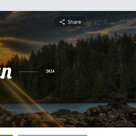
Share
an
2024