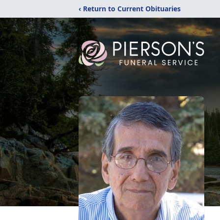
‹ Return to Current Obituaries