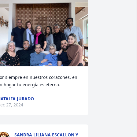
or siempre en nuestros corazones, en 
i hogar tu energía es eterna.
ATALIA JURADO
ec 27, 2024
SANDRA LILIANA ESCALLON Y