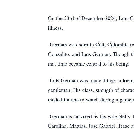
On the 23rd of December 2024, Luis Ger
illness.
German was born in Cali, Colombia to 
Gonzalito, and Luis German. Though the 
that time became central to his being.
Luis German was many things: a loving h
gentleman. His class, strength of chara
made him one to watch during a game 
German is survived by his wife Nelly, h
Carolina, Mattias, Jose Gabriel, Isaac 